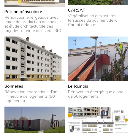
CARSAT
Pellerin périscolaire
Végétalisation des toitures
Rénovation énergétique avec
terrasses du bâtiment de la
étude de production de chaleur
Carsat à Nantes
et étude architecturale des
façades, atteinte du niveau BBC
Bonnelles
Le Jaunais
Rénovation énergétique d’un
Rénovation énergétique globale
immeuble de logements (50
de 50 logements
logements)