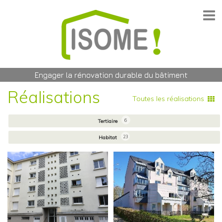
Engager la rénovation durable du bâtiment
Réalisations
Toutes les réalisations
6
Tertiaire
23
Habitat