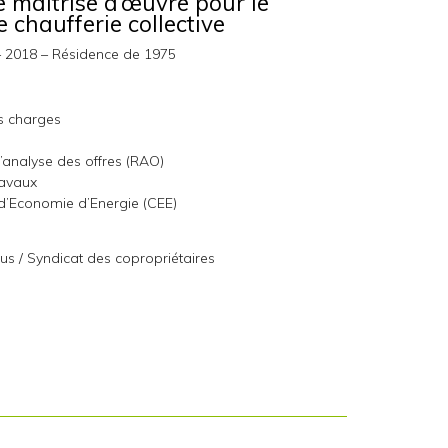
 maîtrise d’œuvre pour le
chaufferie collective
– 2018 – Résidence de 1975
s charges
’analyse des offres (RAO)
ravaux
 d’Economie d’Energie (CEE)
 / Syndicat des copropriétaires