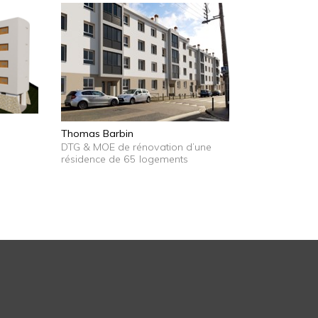
Thomas Barbin
DTG & MOE de rénovation d’une
résidence de 65 logements