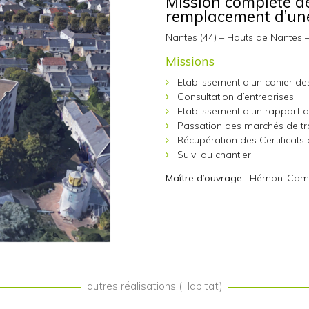
Mission complète de
remplacement d’une 
Nantes (44) – Hauts de Nantes 
Missions
Etablissement d’un cahier de
Consultation d’entreprises
Etablissement d’un rapport d
Passation des marchés de t
Récupération des Certificats
Suivi du chantier
Maître d’ouvrage :
Hémon-Camus
autres réalisations (Habitat)