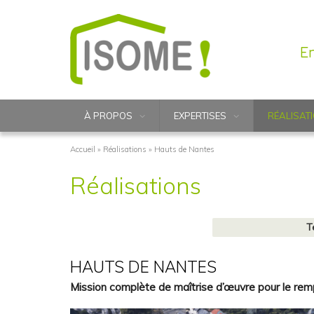
E
À PROPOS
EXPERTISES
RÉALISAT
Accueil
»
Réalisations
»
Hauts de Nantes
Réalisations
T
HAUTS DE NANTES
Mission complète de maîtrise d’œuvre pour le rem