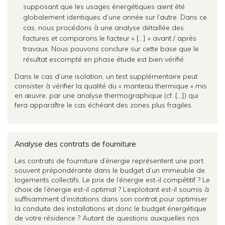
supposant que les usages énergétiques aient été
globalement identiques d’une année sur l’autre. Dans ce
cas, nous procédons à une analyse détaillée des
factures et comparons le facteur « […] » avant / après
travaux. Nous pouvons conclure sur cette base que le
résultat escompté en phase étude est bien vérifié.
Dans le cas d’une isolation, un test supplémentaire peut
consister à vérifier la qualité du « manteau thermique » mis
en œuvre, par une analyse thermographique (cf. […]) qui
fera apparaître le cas échéant des zones plus fragiles.
Analyse des contrats de fourniture
Les contrats de fourniture d’énergie représentent une part
souvent prépondérante dans le budget d’un immeuble de
logements collectifs. Le prix de l’énergie est-il compétitif ? Le
choix de l’énergie est-il optimal ? L’exploitant est-il soumis à
suffisamment d’incitations dans son contrat pour optimiser
la conduite des installations et donc le budget énergétique
de votre résidence ? Autant de questions auxquelles nos