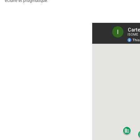
éclairé et pragmatique.