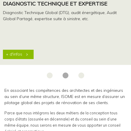
CONCEPTION ET EXÉCUTION DE PROJETS
Représentation graphique de projets, établissement de cahier
des charges d’entreprises, consultation tous corps d’états (TCE),
ingénierie financière, gestion de chantier, etc.
+ d'infos
0
1
2
En associant les compétences des architectes et des ingénieurs
au sein d’une même structure, ISOME est en mesure d’assurer un
pilotage global des projets de rénovation de ses clients.
Parce que nous intégrons les deux métiers de la conception tous
corps d’états (assurée en décennale) et du conseil au sein d’une
même équipe, nous serons en mesure de vous apporter un conseil