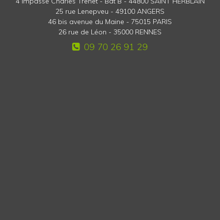
4 impasse Charles Trenet - Bat B - 44800 SAINT HERBLAIN
25 rue Lenepveu - 49100 ANGERS
46 bis avenue du Maine - 75015 PARIS
26 rue de Léon - 35000 RENNES
09 70 26 91 29