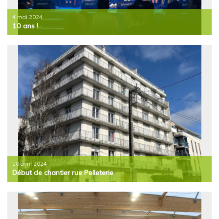
4 mai 2024
10 ans !
10 avril 2024
Début de chantier rue Pelleterie