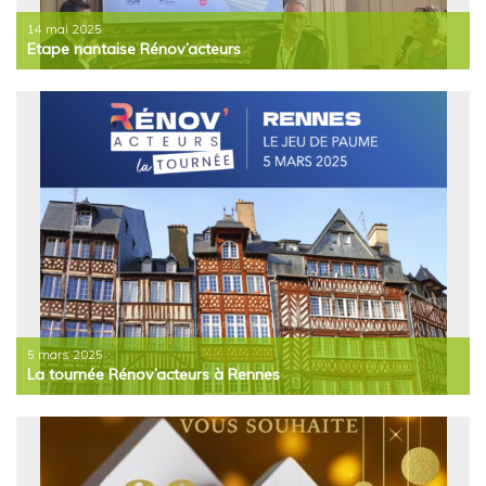
14 mai 2025
Etape nantaise Rénov’acteurs
5 mars 2025
La tournée Rénov’acteurs à Rennes