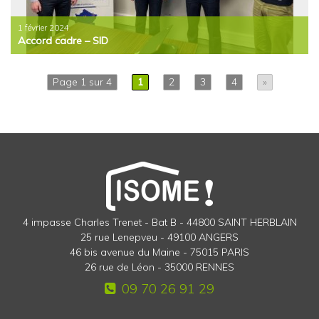
1 février 2024
Accord cadre – SID
Page 1 sur 4
1
2
3
4
»
4 impasse Charles Trenet - Bat B - 44800 SAINT HERBLAIN
25 rue Lenepveu - 49100 ANGERS
46 bis avenue du Maine - 75015 PARIS
26 rue de Léon - 35000 RENNES
09 70 26 91 29