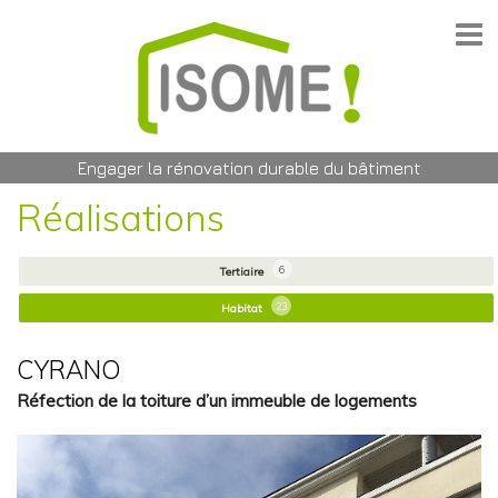
Engager la rénovation durable du bâtiment
Réalisations
6
Tertiaire
23
Habitat
CYRANO
Réfection de la toiture d’un immeuble de logements